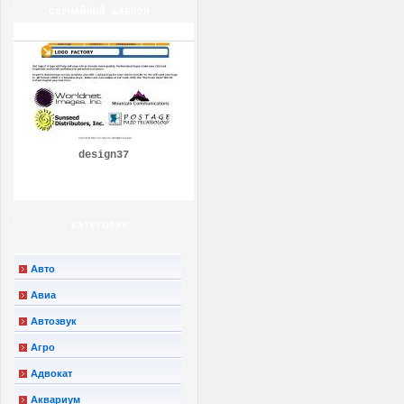
СЛУЧАЙНЫЙ ШАБЛОН
design37
КАТЕГОРИИ
Авто
Авиа
Автозвук
Агро
Адвокат
Аквариум