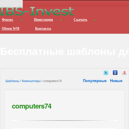
Форекс
Инвестиции
Скачать
Обмен WM
Контакты
Бесплатные шаблоны дл
Популярные
Новые
Шаблоны
/
Компьютеры
/ computers74
computers74