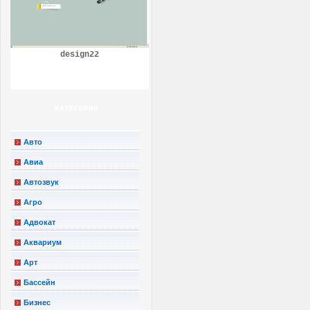
design22
КАТЕГОРИИ
Авто
Авиа
Автозвук
Агро
Адвокат
Аквариум
Арт
Бассейн
Бизнес