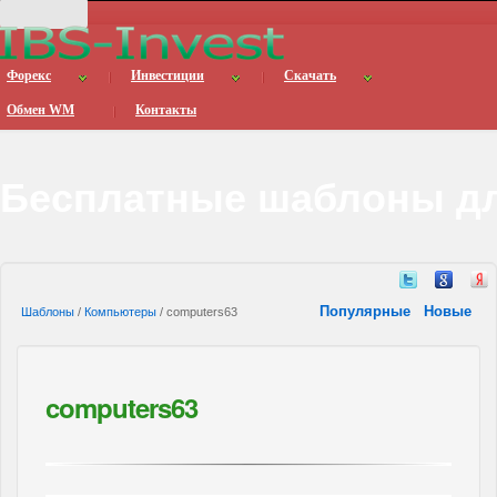
Форекс
Инвестиции
Скачать
Обмен WM
Контакты
Бесплатные шаблоны дл
Популярные
Новые
Шаблоны
/
Компьютеры
/ computers63
computers63