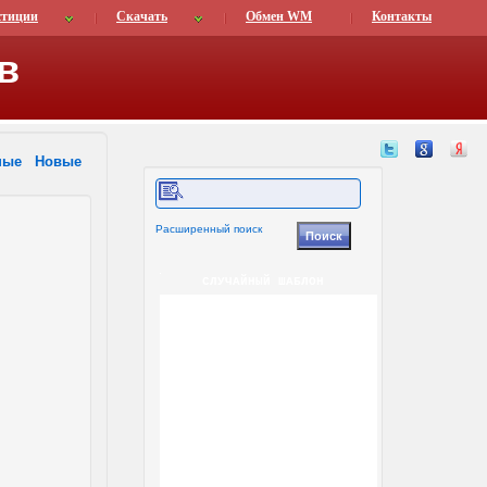
стиции
Скачать
Обмен WM
Контакты
в
ные
Новые
Расширенный поиск
СЛУЧАЙНЫЙ ШАБЛОН