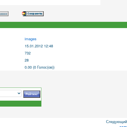
images
15.01.2012 12:48
732
28
0.00 (0 Голос(ов))
Следующий 
com