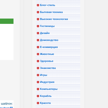
Блог-стиль
Бытовая техника
Высокие технологии
Гостиницы
Дизайн
Домоводство
Е-коммерция
Животные
Здоровье
Знакомства
Игры
Индустрия
Компьютеры
Корабль
шаблон:
Красота
puters49