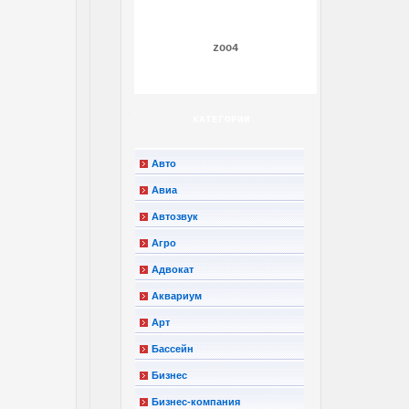
zoo4
КАТЕГОРИИ
Авто
Авиа
Автозвук
Агро
Адвокат
Аквариум
Арт
Бассейн
Бизнес
Бизнес-компания