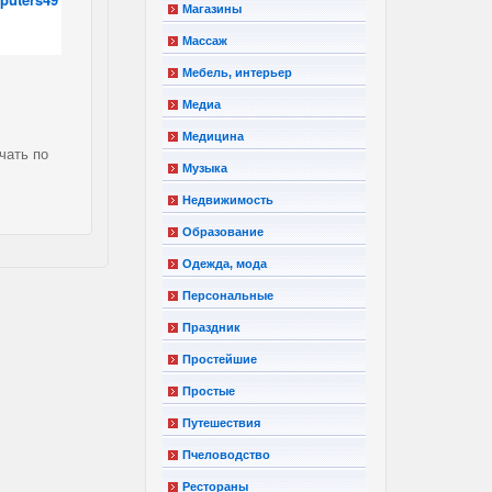
Магазины
Массаж
Мебель, интерьер
Медиа
Медицина
чать по
Музыка
Недвижимость
Образование
Одежда, мода
Персональные
Праздник
Простейшие
Простые
Путешествия
Пчеловодство
Рестораны