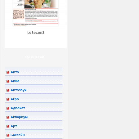
telecom3
КАТЕГОРИИ
Авто
Авиа
Автозвук
Агро
Адвокат
Аквариум
Арт
Бассейн