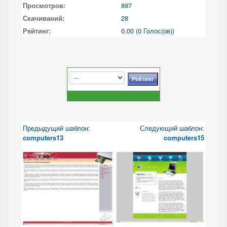
Просмотров:
897
Скачиваний:
28
Рейтинг:
0.00 (0 Голос(ов))
Предыдущий шаблон:
Следующий шаблон:
computers13
computers15