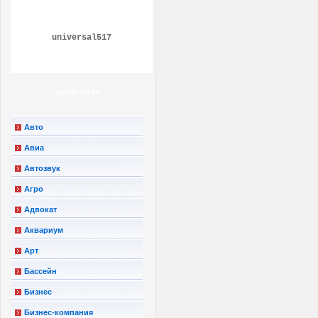
universal517
КАТЕГОРИИ
Авто
Авиа
Автозвук
Агро
Адвокат
Аквариум
Арт
Бассейн
Бизнес
Бизнес-компания