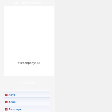
СЛУЧАЙНЫЙ ШАБЛОН
bizcompany183
КАТЕГОРИИ
Авто
Авиа
Автозвук