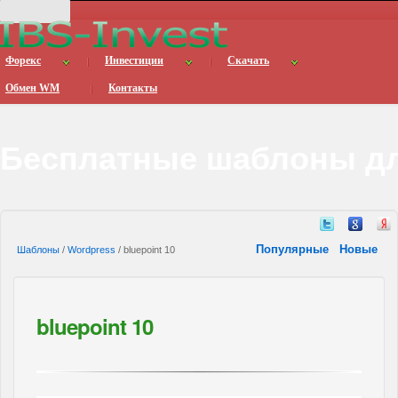
Форекс
Инвестиции
Скачать
Обмен WM
Контакты
Бесплатные шаблоны дл
Популярные
Новые
Шаблоны
/
Wordpress
/ bluepoint 10
bluepoint 10