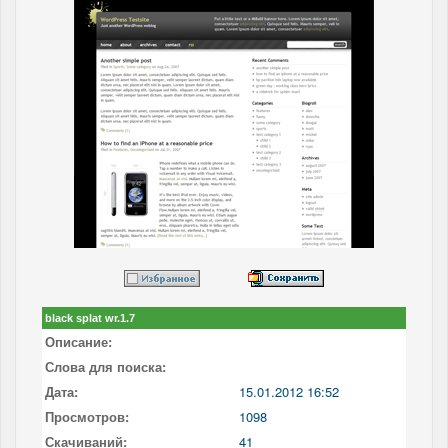
black splat wr.1.7
Описание:
Слова для поиска:
Дата:
15.01.2012 16:52
Просмотров:
1098
Скачиваний:
41