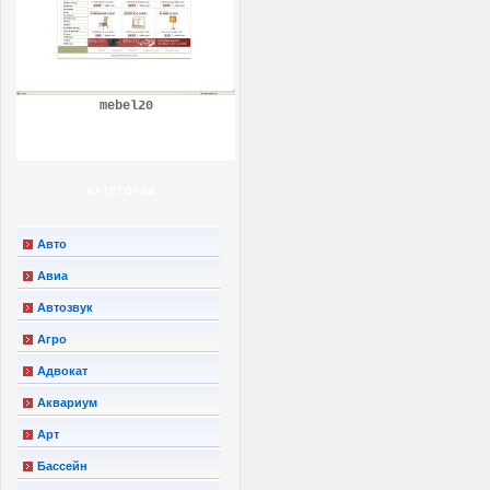
mebel20
КАТЕГОРИИ
Авто
Авиа
Автозвук
Агро
Адвокат
Аквариум
Арт
Бассейн