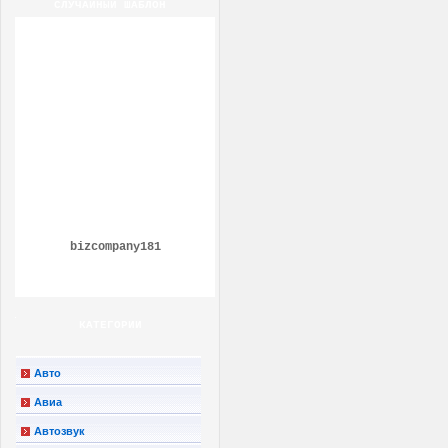
СЛУЧАЙНЫЙ ШАБЛОН
bizcompany181
КАТЕГОРИИ
Авто
Авиа
Автозвук