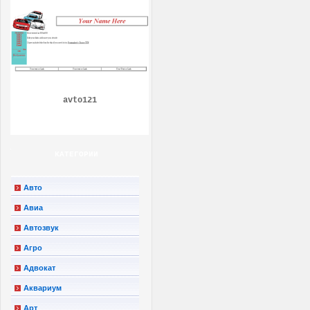
avto121
КАТЕГОРИИ
Авто
Авиа
Автозвук
Агро
Адвокат
Аквариум
Арт