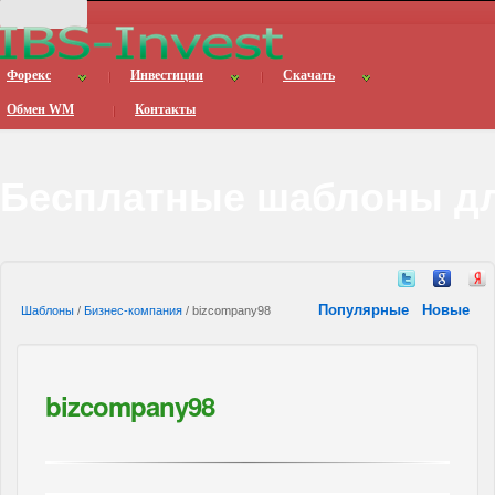
Форекс
Инвестиции
Скачать
Обмен WM
Контакты
Бесплатные шаблоны дл
Популярные
Новые
Шаблоны
/
Бизнес-компания
/ bizcompany98
bizcompany98