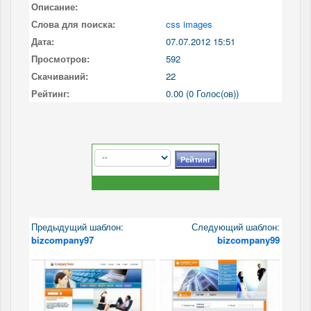
Описание:
Слова для поиска:
css images
Дата:
07.07.2012 15:51
Просмотров:
592
Скачиваний:
22
Рейтинг:
0.00 (0 Голос(ов))
Предыдущий шаблон:
Следующий шаблон:
bizcompany97
bizcompany99