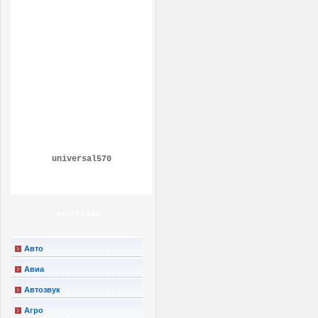
universal570
КАТЕГОРИИ
Авто
Авиа
Автозвук
Агро