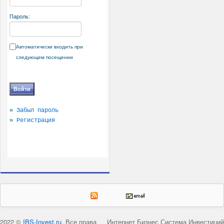
Пароль:
Автоматически входить при
следующем посещении
»
Забыл пароль
»
Регистрация
2022 ©
IBS-Invest.ru
. Все права
Интернет Бизнес Система Инвестиций