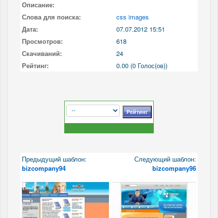
Описание:
Слова для поиска:
css images
Дата:
07.07.2012 15:51
Просмотров:
618
Скачиваний:
24
Рейтинг:
0.00 (0 Голос(ов))
Предыдущий шаблон:
Следующий шаблон:
bizcompany94
bizcompany96