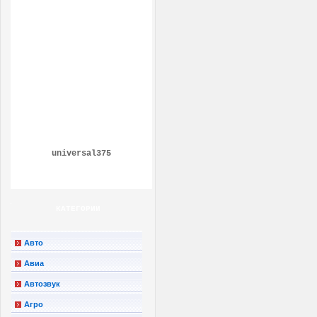
universal375
КАТЕГОРИИ
Авто
Авиа
Автозвук
Агро