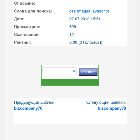
Описание:
Слова для поиска:
css images javascript
Дата:
07.07.2012 15:51
Просмотров:
608
Скачиваний:
12
Рейтинг:
0.00 (0 Голос(ов))
Предыдущий шаблон:
Следующий шаблон:
bizcompany76
bizcompany78