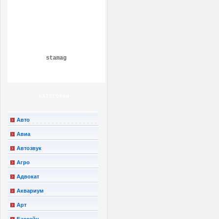
stamag
КАТЕГОРИИ
Авто
Авиа
Автозвук
Агро
Адвокат
Аквариум
Арт
Бассейн