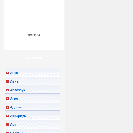
avto24
КАТЕГОРИИ
Авто
Авиа
Автозвук
Агро
Адвокат
Аквариум
Арт
Бассейн