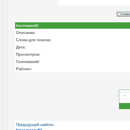
bizcompany62
Описание:
Слова для поиска:
Дата:
Просмотров:
Скачиваний:
Рейтинг:
Предыдущий шаблон:
bizcompany61