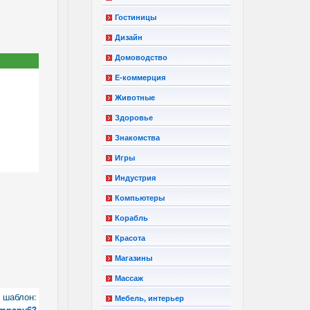
Гостиницы
Дизайн
Домоводство
Е-коммерция
Животные
Здоровье
Знакомства
Игры
Индустрия
Компьютеры
Корабль
Красота
Магазины
Массаж
шаблон:
Мебель, интерьер
ompany63