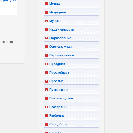
Медиа
Медицина
Музыка
Недвижимость
Образование
чать по
Одежда, мода
Персональные
Праздник
Простейшие
Простые
Путешествия
Пчеловодство
Рестораны
Рыбалка
Свадебные
Сварка