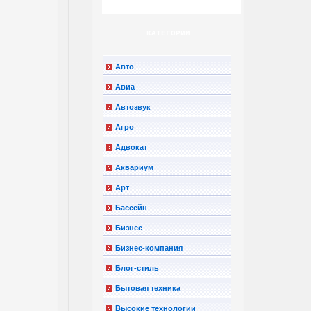
КАТЕГОРИИ
Авто
Авиа
Автозвук
Агро
Адвокат
Аквариум
Арт
Бассейн
Бизнес
Бизнес-компания
Блог-стиль
Бытовая техника
Высокие технологии