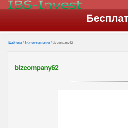
Беспла
Шаблоны
/
Бизнес-компания
/ bizcompany62
bizcompany62