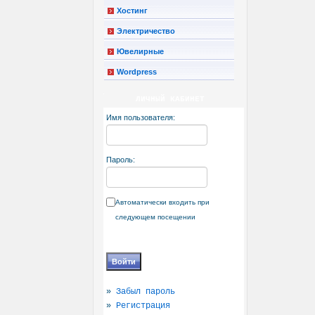
Хостинг
Электричество
Ювелирные
Wordpress
ЛИЧНЫЙ КАБИНЕТ
Имя пользователя:
Пароль:
Автоматически входить при
следующем посещении
»
Забыл пароль
»
Регистрация