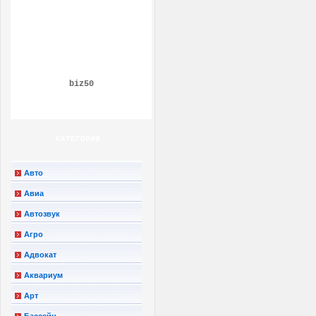
biz50
КАТЕГОРИИ
Авто
Авиа
Автозвук
Агро
Адвокат
Аквариум
Арт
Бассейн