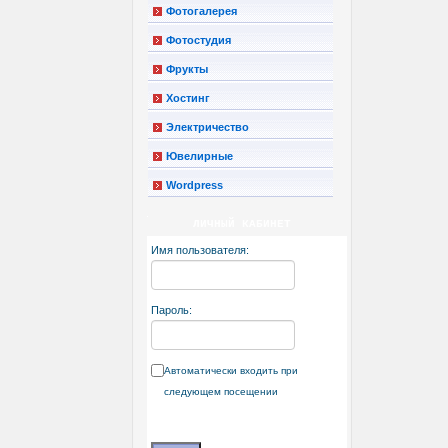
Фотогалерея
Фотостудия
Фрукты
Хостинг
Электричество
Ювелирные
Wordpress
ЛИЧНЫЙ КАБИНЕТ
Имя пользователя:
Пароль:
Автоматически входить при
следующем посещении