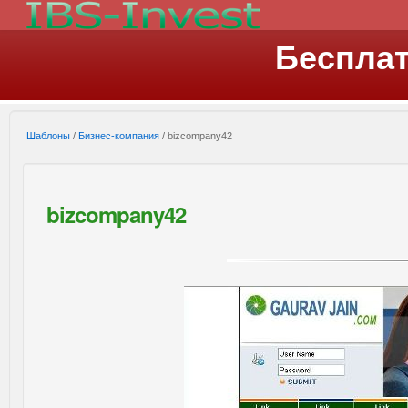
Беспла
Шаблоны
/
Бизнес-компания
/ bizcompany42
bizcompany42