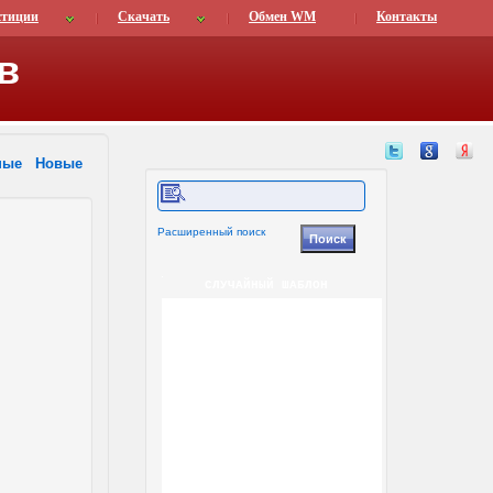
стиции
Скачать
Обмен WM
Контакты
в
ные
Новые
Расширенный поиск
СЛУЧАЙНЫЙ ШАБЛОН