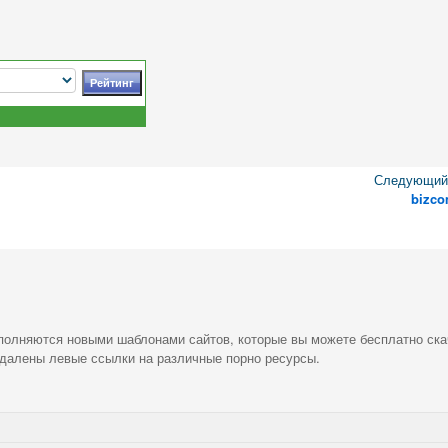
Следующий 
bizc
ополняются новыми шаблонами сайтов, которые вы можете бесплатно ска
удалены левые ссылки на различные порно ресурсы.