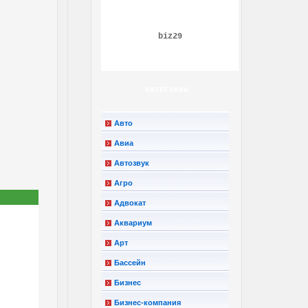
biz29
КАТЕГОРИИ
Авто
Авиа
Автозвук
Агро
Адвокат
Аквариум
Арт
Бассейн
Бизнес
Бизнес-компания