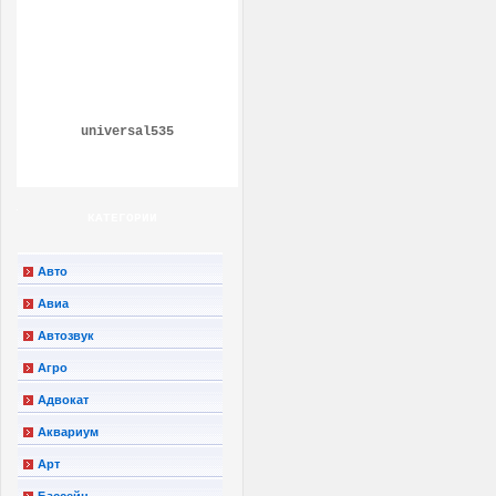
universal535
КАТЕГОРИИ
Авто
Авиа
Автозвук
Агро
Адвокат
Аквариум
Арт
Бассейн