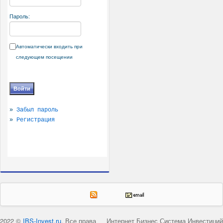
Пароль:
Автоматически входить при
следующем посещении
»
Забыл пароль
»
Регистрация
2022 ©
IBS-Invest.ru
. Все права
Интернет Бизнес Система Инвестиций