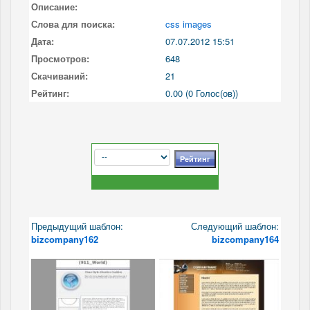
Описание:
Слова для поиска:
css images
Дата:
07.07.2012 15:51
Просмотров:
648
Скачиваний:
21
Рейтинг:
0.00 (0 Голос(ов))
Предыдущий шаблон:
Следующий шаблон:
bizcompany162
bizcompany164