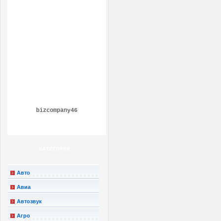
bizcompany46
КАТЕГОРИИ
Авто
Авиа
Автозвук
Агро