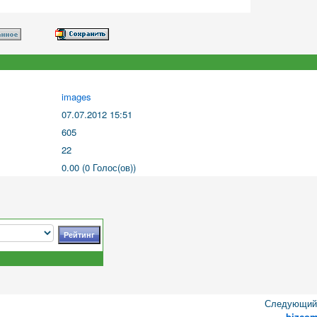
images
07.07.2012 15:51
605
22
0.00 (0 Голос(ов))
Следующий 
bizco