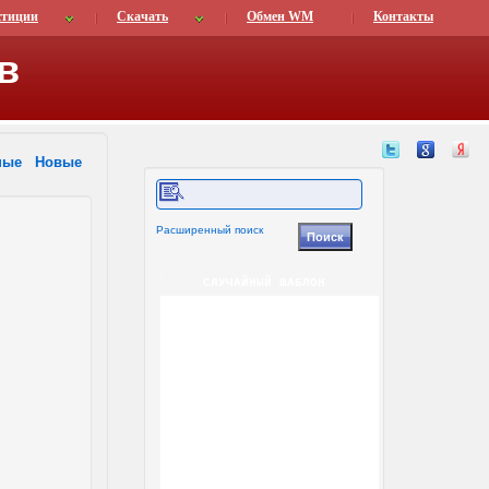
стиции
Скачать
Обмен WM
Контакты
в
ные
Новые
Расширенный поиск
СЛУЧАЙНЫЙ ШАБЛОН