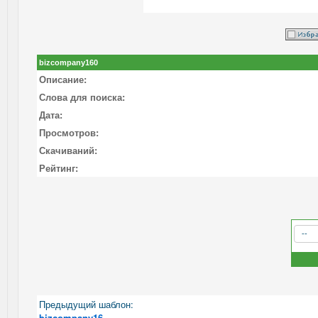
bizcompany160
Описание:
Слова для поиска:
Дата:
Просмотров:
Скачиваний:
Рейтинг:
Предыдущий шаблон:
bizcompany16