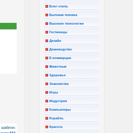
Блог-стиль
Бытовая техника
Высокие технологии
Гостиницы
Дизайн
Домоводство
Е-коммерция
Животные
Здоровье
Знакомства
Игры
Индустрия
Компьютеры
Корабль
шаблон:
Красота
mpany161