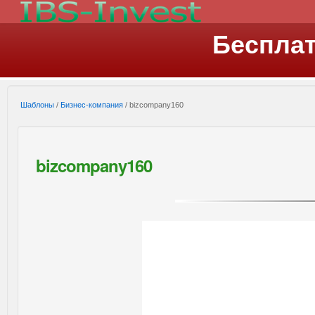
Беспла
Шаблоны
/
Бизнес-компания
/ bizcompany160
bizcompany160