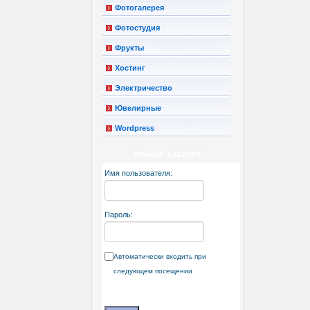
Фотогалерея
Фотостудия
Фрукты
Хостинг
Электричество
Ювелирные
Wordpress
ЛИЧНЫЙ КАБИНЕТ
Имя пользователя:
Пароль:
Автоматически входить при
следующем посещении