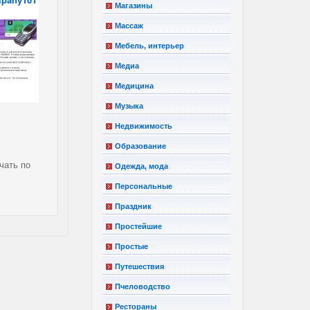
Магазины
Массаж
Мебель, интерьер
Медиа
Медицина
Музыка
Недвижимость
Образование
чать по
Одежда, мода
Персональные
Праздник
Простейшие
Простые
Путешествия
Пчеловодство
Рестораны