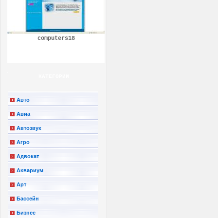
computers18
КАТЕГОРИИ
Авто
Авиа
Автозвук
Агро
Адвокат
Аквариум
Арт
Бассейн
Бизнес