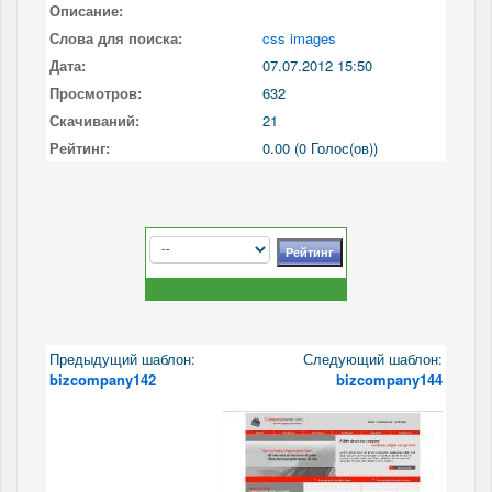
Описание:
Слова для поиска:
css images
Дата:
07.07.2012 15:50
Просмотров:
632
Скачиваний:
21
Рейтинг:
0.00 (0 Голос(ов))
Предыдущий шаблон:
Следующий шаблон:
bizcompany142
bizcompany144