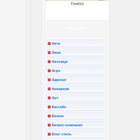
food22
КАТЕГОРИИ
Авто
Авиа
Автозвук
Агро
Адвокат
Аквариум
Арт
Бассейн
Бизнес
Бизнес-компания
Блог-стиль