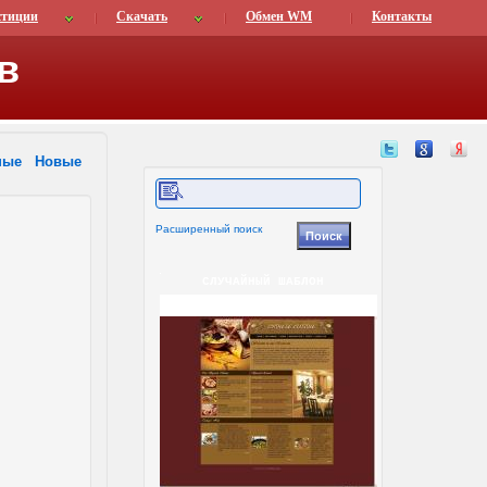
стиции
Скачать
Обмен WM
Контакты
в
ные
Новые
Расширенный поиск
СЛУЧАЙНЫЙ ШАБЛОН