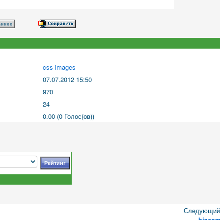
css images
07.07.2012 15:50
970
24
0.00 (0 Голос(ов))
Следующий 
bizco