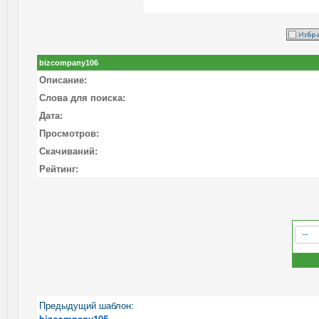
bizcompany106
Описание:
Слова для поиска:
Дата:
Просмотров:
Скачиваний:
Рейтинг:
Предыдущий шаблон:
bizcompany105