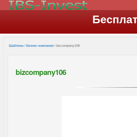
Беспла
Шаблоны
/
Бизнес-компания
/ bizcompany106
bizcompany106