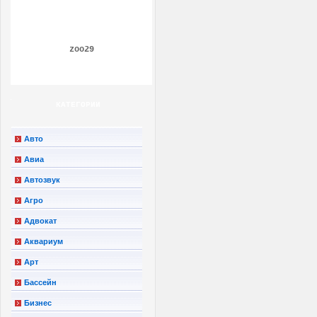
zoo29
КАТЕГОРИИ
Авто
Авиа
Автозвук
Агро
Адвокат
Аквариум
Арт
Бассейн
Бизнес