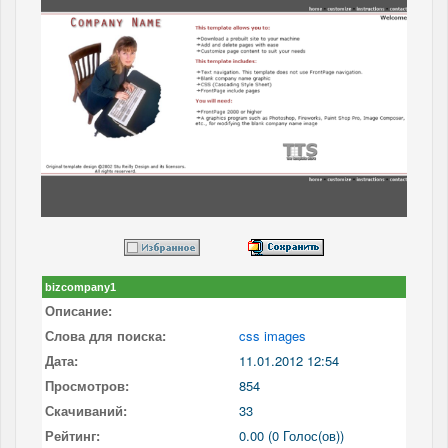
bizcompany1
Описание:
Слова для поиска:
css images
Дата:
11.01.2012 12:54
Просмотров:
854
Скачиваний:
33
Рейтинг:
0.00 (0 Голос(ов))