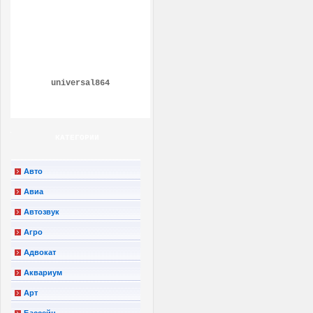
universal864
КАТЕГОРИИ
Авто
Авиа
Автозвук
Агро
Адвокат
Аквариум
Арт
Бассейн