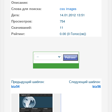
Описание:
Слова для поиска:
css images
Дата:
14.01.2012 13:51
Просмотров:
754
Скачиваний:
11
Рейтинг:
0.00 (0 Голос(ов))
Предыдущий шаблон:
Следующий шаблон:
biz54
biz56