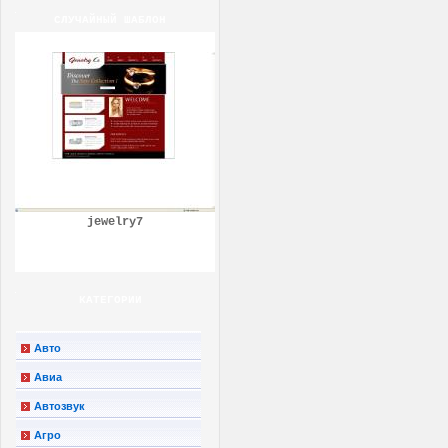
СЛУЧАЙНЫЙ ШАБЛОН
jewelry7
КАТЕГОРИИ
Авто
Авиа
Автозвук
Агро