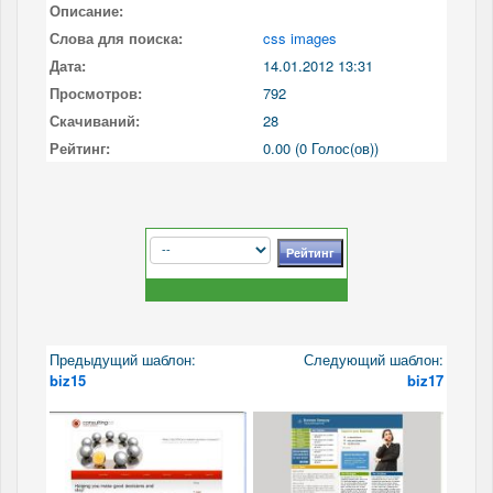
Описание:
Слова для поиска:
css images
Дата:
14.01.2012 13:31
Просмотров:
792
Скачиваний:
28
Рейтинг:
0.00 (0 Голос(ов))
Предыдущий шаблон:
Следующий шаблон:
biz15
biz17