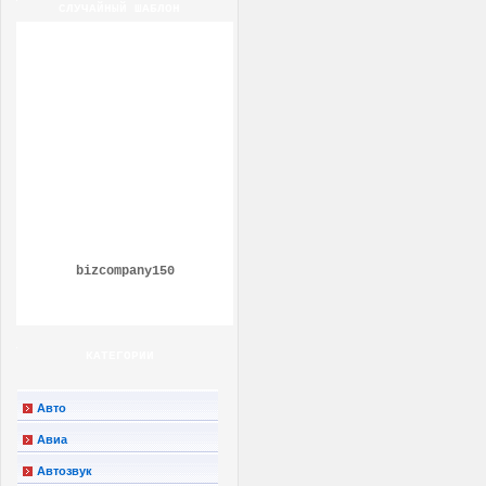
СЛУЧАЙНЫЙ ШАБЛОН
bizcompany150
КАТЕГОРИИ
Авто
Авиа
Автозвук