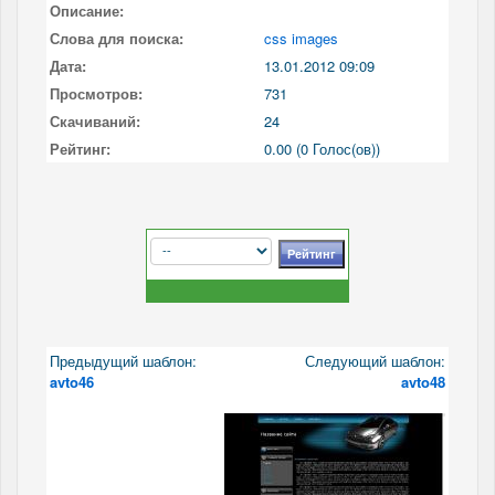
Описание:
Слова для поиска:
css images
Дата:
13.01.2012 09:09
Просмотров:
731
Скачиваний:
24
Рейтинг:
0.00 (0 Голос(ов))
Предыдущий шаблон:
Следующий шаблон:
avto46
avto48