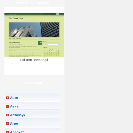
СЛУЧАЙНЫЙ ШАБЛОН
autumn concept
КАТЕГОРИИ
Авто
Авиа
Автозвук
Агро
Адвокат