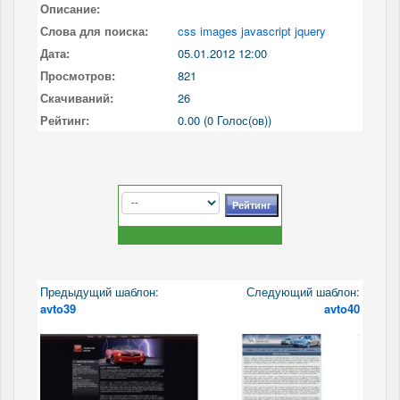
Описание:
Слова для поиска:
css images javascript jquery
Дата:
05.01.2012 12:00
Просмотров:
821
Скачиваний:
26
Рейтинг:
0.00 (0 Голос(ов))
Предыдущий шаблон:
Следующий шаблон:
avto39
avto40