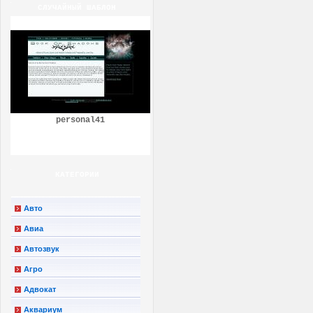
СЛУЧАЙНЫЙ ШАБЛОН
personal41
КАТЕГОРИИ
Авто
Авиа
Автозвук
Агро
Адвокат
Аквариум