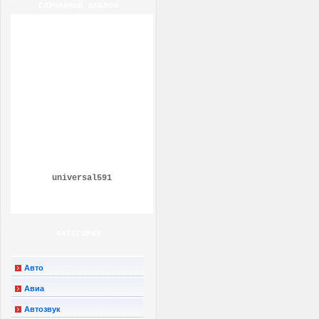
СЛУЧАЙНЫЙ ШАБЛОН
universal591
КАТЕГОРИИ
Авто
Авиа
Автозвук