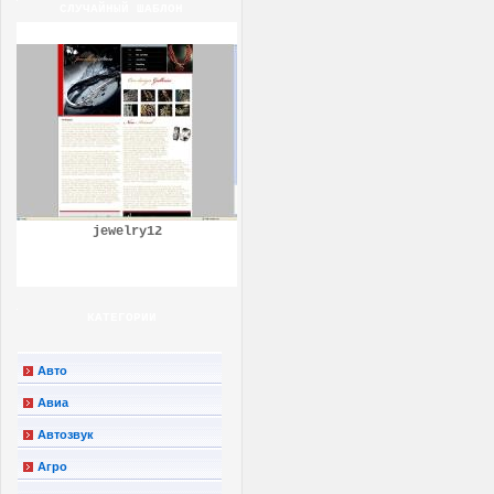
СЛУЧАЙНЫЙ ШАБЛОН
jewelry12
КАТЕГОРИИ
Авто
Авиа
Автозвук
Агро