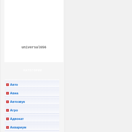
universal656
КАТЕГОРИИ
Авто
Авиа
Автозвук
Агро
Адвокат
Аквариум