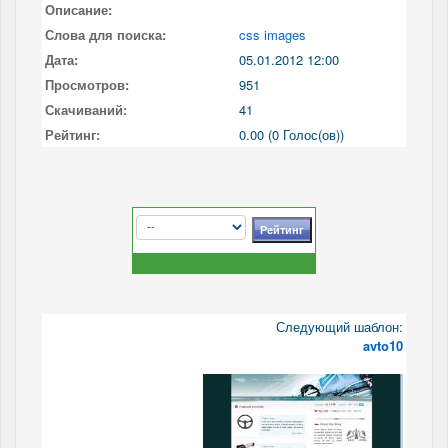
Описание:
Слова для поиска:
css images
Дата:
05.01.2012 12:00
Просмотров:
951
Скачиваний:
41
Рейтинг:
0.00 (0 Голос(ов))
Следующий шаблон:
avto10