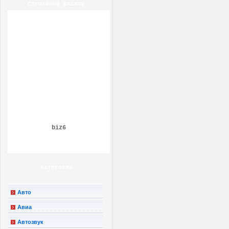
СЛУЧАЙНЫЙ ШАБЛОН
biz6
КАТЕГОРИИ
Авто
Авиа
Автозвук