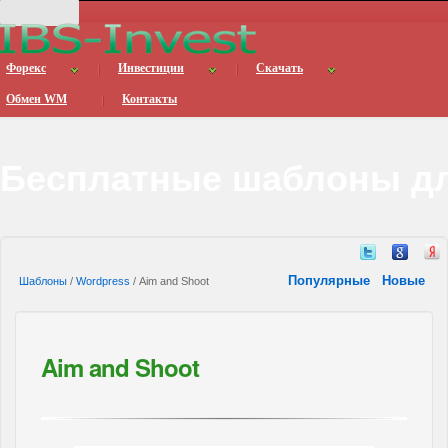
Форекс
Инвестиции
Скачать
Обмен WM
Контакты
Бесплатные шаблоны дл
Популярные
Новые
Шаблоны
/
Wordpress
/ Aim and Shoot
Aim and Shoot