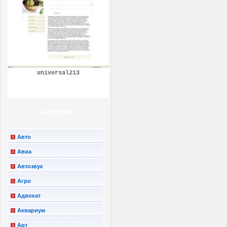
universal213
КАТЕГОРИИ
Авто
Авиа
Автозвук
Агро
Адвокат
Аквариум
Арт