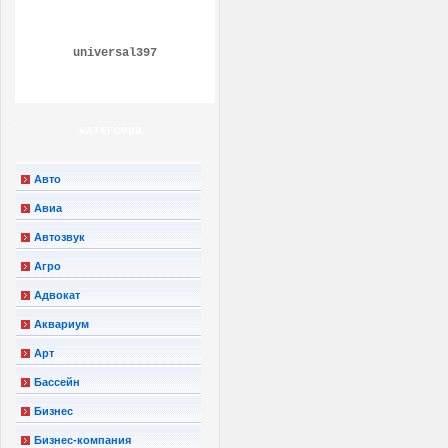
universal397
КАТЕГОРИИ
Авто
Авиа
Автозвук
Агро
Адвокат
Аквариум
Арт
Бассейн
Бизнес
Бизнес-компания