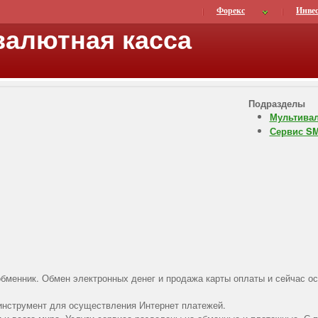
Форекс
Инве
алютная касса
Подразделы
Мультивал
Сервис S
бменник. Обмен электронных денег и продажа карты оплаты и сейчас о
нструмент для осуществления Интернет платежей.