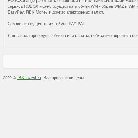
ROBOXchange работает с основными платежными системами России 
сервиса ROBOX можно осуществить обмен WM - обмен WMZ и WMR, о
EasyPay, RBK Money и других электронных валют.
Сервис не осуществляет обмен PAY PAL.
Для начала процедуры обмена или оплаты, небходимо перейти в со
2022 ©
IBS-Invest.ru
. Все права защищены.