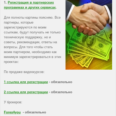
1.
Регистрация в партнерских
программах и других сервисах
.
Для полноты картины поясняю. Все
партнеры, которые
зарегистрируются по моим
ссылкам, будут получать не только
техническую поддержку, но и
советы, рекомендации, ответы на
вопросы. Для того чтобы стать
моим партнером, необходимо как
минимум зарегистрироваться в этих
проектах:
По продаже видеокурсов:
1 ссылка для регистрации
- обязательно
2 ссылка для регистрации
- обязательно
У брокеров:
Forex4you
- обязательно