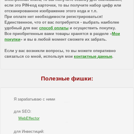
если это PIN-код карточки, то вы получите набор цифр или
отсканированное изображение этого кода и т.п.
При оплате нет необходимости регистрироваться!
Единственное, что от вас потребуется - выбрать наиболее
удобный для вас
способ оплаты
и осуществить покупку.
Все приобретенные вами товары хранятся в разделе «
Мои
покупки
» и вы в любой момент сможете их забрать.
Если у вас возникли вопросы, то вы можете оперативно
связаться со мной, используя мои
контактные данные
.
Полезные фишки:
Я зарабатываю с ними
IBSI - Я зарабатываю с ними
для SEO:
WebEffector
IBSI - для SEO
для Инвестиций: