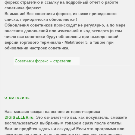
форекс стратегию и ссылку на подробный отчет о работе
советника форекс!
Внимание! Все советники форекс, из ниже приведенного
списка, периодически обновляются!
Обновления советников происходит не регулярно, а по мере
внесения дополнений или изменений в код эксперта (в том
числе все советники будут обновлены при выходе новой
версии торгового терминала - Metatrader 5, а так же при
обновлении настроек советника.
Советники форекс + стратегии
О МАГАЗИНЕ
Наш магазин создан на основе интернет-сервиса
DIGISELLER.ru
. Это означает что вы, как покупатель, сможете
воспользоваться выбранным товаром сразу после оплаты.
Вам не придётся ждать ни секунды! Если это программа или
электронная книга, то вы получите ссылку для скачивания,