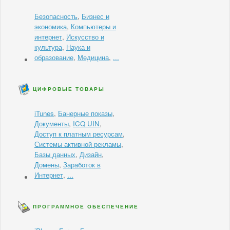
Безопасность
,
Бизнес и
экономика
,
Компьютеры и
интернет
,
Искусство и
культура
,
Наука и
образование
,
Медицина
,
...
ЦИФРОВЫЕ ТОВАРЫ
iTunes
,
Банерные показы
,
Документы
,
ICQ UIN
,
Доступ к платным ресурсам
,
Системы активной рекламы
,
Базы данных
,
Дизайн
,
Домены
,
Заработок в
Интернет
,
...
ПРОГРАММНОЕ ОБЕСПЕЧЕНИЕ