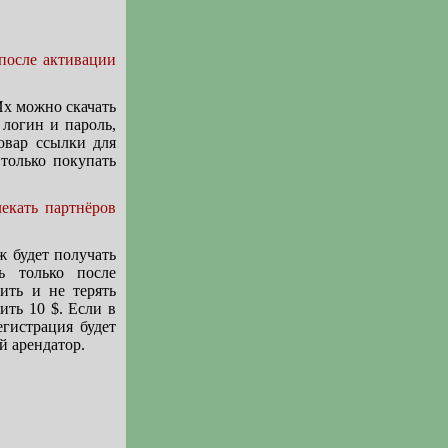
 после активации
Их можно скачать
 логин и пароль,
товар ссылки для
 только покупать
лекать партнёров
 будет получать
ь только после
ить и не терять
ить 10 $. Если в
егистрация будет
й арендатор.