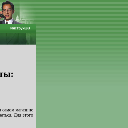
Инструкция
ты:
в самом магазине
аться. Для этого