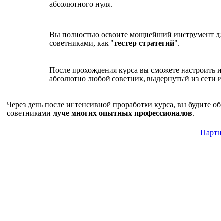
абсолютного нуля.
Вы полностью освоите мощнейший инструмент дл
советниками, как "
тестер стратегий
".
После прохождения курса вы сможете настроить и
абсолютно любой советник, выдернутый из сети и
Через день после интенсивной проработки курса, вы будите 
советниками
луче многих опытных профессионалов
.
Партн