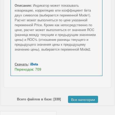
Описание:
Индикатор может показывать
ковариацию, корреляцию или коэффициент бета
двух символов (выбирается переменной Mode1).
Расчет может выполняться по цене указанной
переменной Price. Кроме как непосредственно по
цене, расчет может выполняться от значения ROC
(разница между текущим и предыдущим значением
цены) и ROC% (отношение разницы текущего и
предыдущего значения цены к предыдущему
значению цены), выбирается переменной Mode2.
Скачать
:
iBeta
Переходов: 709
Всего файлов в базе: [339]
Все категории