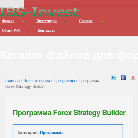
Форекс
Инвестиции
Скачать
Обмен WM
Контакты
Каталог файлов для фо
Главная
/
Все категории
/
Программы
/ Программа
Forex Strategy Builder
Программа Forex Strategy Builder
Категория:
Программы