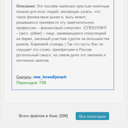
Описание:
Это пособие написано простым понятным
языком для всех людей, желающих узнать, что
такое финансовые рынки и, быть может,
решившихся приобрести эту замечательную
профессию – финансовый спекулянт. (СПЕКУЛЯНТ
– [англ. jobber] – лицо, занимающееся спекуляцией
на бирже, законный участник сделок на большинстве
рынков. Биржевой словарь.) Так что пусть Вас не
смущает это слово, приобретшее в России
ругательный смысл, на самом деле это законное и
почтенное занятие.
Скачать
:
new_forexdljanach
Переходов: 738
Всего файлов в базе: [339]
Все категории