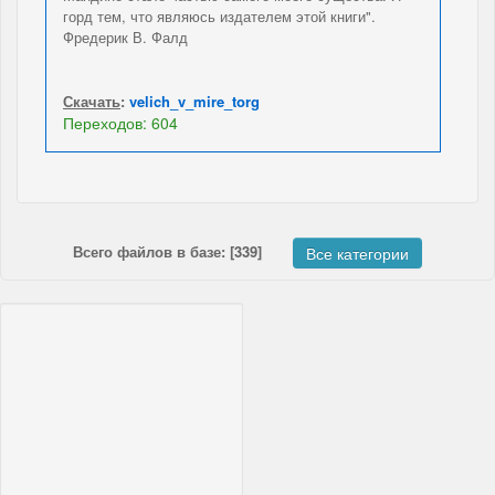
горд тем, что являюсь издателем этой книги".
Фредерик В. Фалд
Скачать
:
velich_v_mire_torg
Переходов: 604
Всего файлов в базе: [339]
Все категории