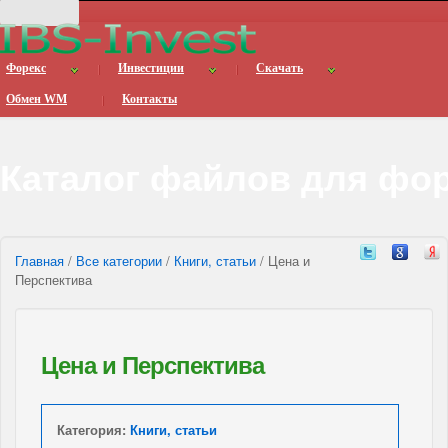
Форекс
Инвестиции
Скачать
Обмен WM
Контакты
Каталог файлов для фо
Главная
/
Все категории
/
Книги, статьи
/ Цена и
Перспектива
Цена и Перспектива
Категория:
Книги, статьи