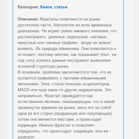
Категория:
Книги, статьи
Описание:
Фракталы появляются на рынке
достаточно часто. Абсолютно во всех временных
диапазонах. Не играет ровно никакого значения, что
рассматривать: дневные, недельные, часовые,
минутные или тиковые графики - везде их можно
выявить. Их природа обманчива. Они появляются и
исчезают, поэтому многим, как показывает опыт, не
под силу освоить данные инструмент выявления
основной структуры рынка.
В основном, проблема заключается в том, что их
пытаются сравнивать с прочими обманчивыми
явлениями. Типа: стохастических осцилляторов,
MACD или еще каких-то других индикаторов. Это -
неправильно. Фрактал зарождается как
естественное явление, показывающее, что в некий
промежуток времени на рынке, вела его за собой
одна из его сторон (продающая или покупающая),
потом они меняются местами, и происходит
коррекция. Именно фрактал и позволяет
определить, что происходит: коррекция, или же -
разворот.