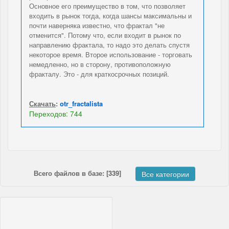
Основное его преимущество в том, что позволяет
входить в рынок тогда, когда шансы максимальны и
почти наверняка известно, что фрактал "не
отменится". Потому что, если входит в рынок по
направлению фрактала, то надо это делать спустя
некоторое время. Второе использование - торговать
немедленно, но в сторону, противоположную
фракталу. Это - для краткосрочных позиций.
Скачать
:
otr_fractalista
Переходов: 744
Всего файлов в базе: [339]
Все категории