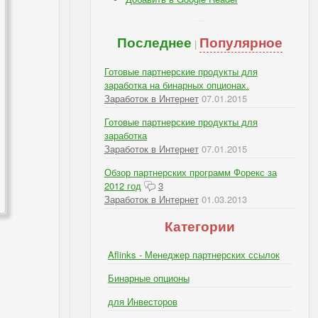
IBSI - Подписка: RSS, e-mail
Последнее
Популярное
|
Готовые партнерские продукты для
заработка на бинарных опционах.
Заработок в Интернет
07.01.2015
Готовые партнерские продукты для
заработка
Заработок в Интернет
07.01.2015
Обзор партнерских программ Форекс за
2012 год
3
Заработок в Интернет
01.03.2013
Категории
Aflinks - Менеджер партнерских ссылок
Бинарные опционы
для Инвесторов