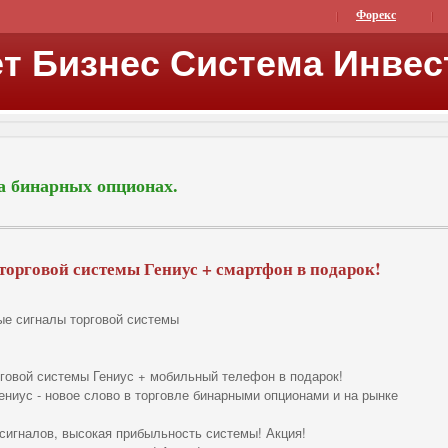
Форекс
т Бизнес Система Инвес
а бинарных опционах.
торговой системы Гениус + смартфон в подарок!
е сигналы торговой системы
рговой системы Гениус + мобильный телефон в подарок!
Гениус - новое слово в торговле бинарными опционами и на рынке
 сигналов, высокая прибыльность системы! Акция!