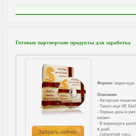
Готовые партнерские продукты для заработка
Формат:
видео-курс
Описание:
- Авторская пошагов
- Такого еще НЕ БЫ
- Первые деньги уже
капают.
- В видеокурсе разо
8 дней.
Забрать сейчас
- ГАРАНТИЯ 100%