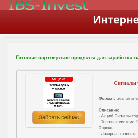
Интерне
Готовые партнерские продукты для заработка н
Сигналы 
Формат:
Безлимитны
Описание:
- Акция! Сигналы то
Забрать сейчас
- Торговая система 
Форекс.
- Лазерная точность