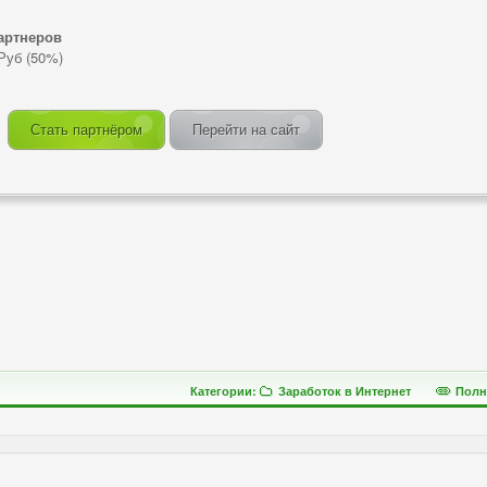
артнеров
Руб (50%)
Стать партнёром
Перейти на сайт
Категории:
Заработок в Интернет
Полн