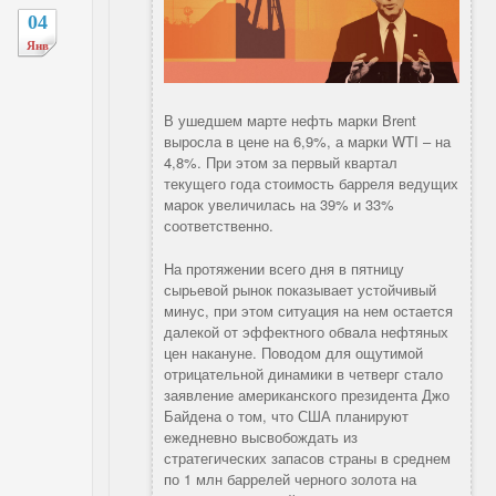
04
Янв
В ушедшем марте нефть марки Brent
выросла в цене на 6,9%, а марки WTI – на
4,8%. При этом за первый квартал
текущего года стоимость барреля ведущих
марок увеличилась на 39% и 33%
соответственно.
На протяжении всего дня в пятницу
сырьевой рынок показывает устойчивый
минус, при этом ситуация на нем остается
далекой от эффектного обвала нефтяных
цен накануне. Поводом для ощутимой
отрицательной динамики в четверг стало
заявление американского президента Джо
Байдена о том, что США планируют
ежедневно высвобождать из
стратегических запасов страны в среднем
по 1 млн баррелей черного золота на