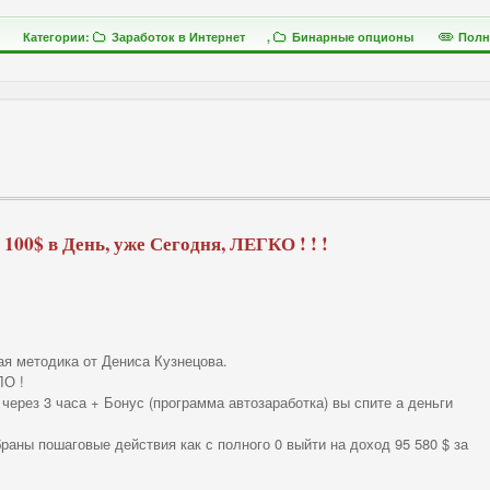
Категории:
Заработок в Интернет
,
Бинарные опционы
Полн
100$ в День, уже Сегодня, ЛЕГКО ! ! !
ая методика от Дениса Кузнецова.
ЛО !
 через 3 часа + Бонус (программа автозаработка) вы спите а деньги
браны пошаговые действия как с полного 0 выйти на доход 95 580 $ за