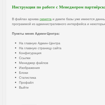
Инструкция по работе с Менеджером партнёрск
В файлах архива
скрипта
и дампе базы уже имеются данные
программой из административного интерфейса и некоторы
Пункты меню Админ-Центра:
На главную Админ-Центра
На главную страницу сайта
Конфигурация
Ссылки
Менеджер файлов
Изображения
Блоки
Статистика
Профайл
Выйти