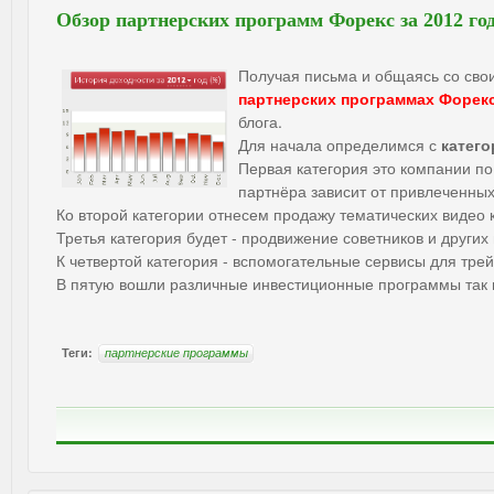
Обзор партнерских программ Форекс за 2012 го
Получая письма и общаясь со сво
партнерских программах Форек
блога.
Для начала определимся с
катего
Первая категория это компании по
партнёра зависит от привлеченных
Ко второй категории отнесем продажу тематических видео 
Третья категория будет - продвижение советников и других
К четвертой категория - вспомогательные сервисы для тре
В пятую вошли различные инвестиционные программы так 
Теги:
партнерские программы