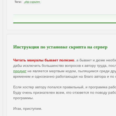
Теги:
php скрипт
Инструкция по установке скрипта на сервер
Читать мануалы бывает полезно
, а бывает и дюже необ
дабы исключить большинство вопросов к автору труда, по
продукт
не является мертвым кодом, пылящимся среди друг
временем и однозначно работающая на благо автора и по
Если хостер автору попался правильный, и программа работ
Буду очень признателен всем, кто отзовется по поводу раб
программы.
Итак, приступим.