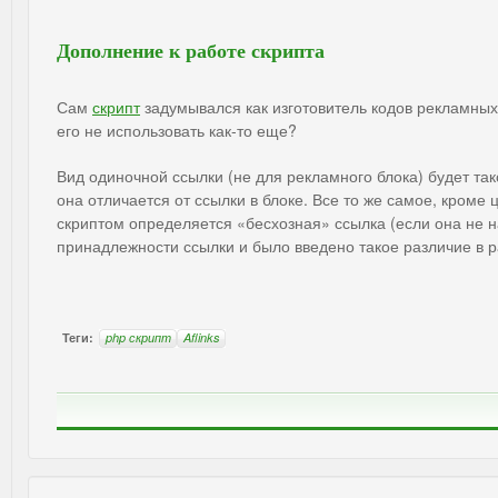
Дополнение к работе скрипта
Сам
скрипт
задумывался как изготовитель кодов рекламных
его не использовать как-то еще?
Вид одиночной ссылки (не для рекламного блока) будет тако
она отличается от ссылки в блоке. Все то же самое, кроме
скриптом определяется «бесхозная» ссылка (если она не н
принадлежности ссылки и было введено такое различие в р
Теги:
php скрипт
Aflinks