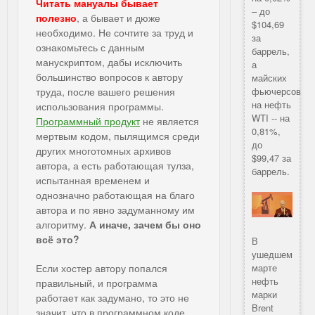
Читать мануалы бывает
– до
полезно
, а бывает и дюже
$104,69
необходимо. Не сочтите за труд и
за
ознакомьтесь с данным
баррель,
манускриптом, дабы исключить
а
большинство вопросов к автору
майских
труда, после вашего решения
фьючерсов
на нефть
использования программы.
WTI -- на
Программный продукт
не является
0,81%,
мертвым кодом, пылящимся среди
до
других многотомных архивов
$99,47 за
автора, а есть работающая тулза,
баррель.
испытанная временем и
однозначно работающая на благо
автора и по явно задуманному им
алгоритму.
А иначе, зачем бы оно
всё это?
В
ушедшем
Если хостер автору попался
марте
нефть
правильный, и программа
марки
работает как задумано, то это не
Brent
значит, что в программном коде