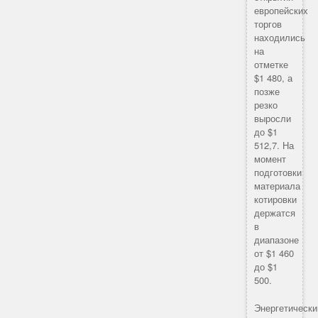
европейских
торгов
находились
на
отметке
$1 480, а
позже
резко
выросли
до $1
512,7. На
момент
подготовки
материала
котировки
держатся
в
диапазоне
от $1 460
до $1
500.
Энергетически