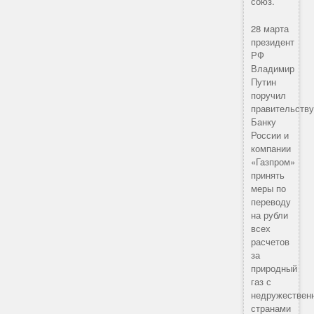
союз.
28 марта
президент
РФ
Владимир
Путин
поручил
правительству
Банку
России и
компании
«Газпром»
принять
меры по
переводу
на рубли
всех
расчетов
за
природный
газ с
недружествен
странами