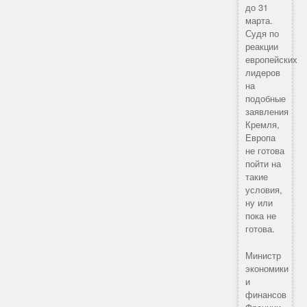
до 31
марта.
Судя по
реакции
европейских
лидеров
на
подобные
заявления
Кремля,
Европа
не готова
пойти на
такие
условия,
ну или
пока не
готова.
Министр
экономики
и
финансов