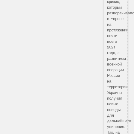
кризис,
который
разворачивал
в Европе
на
протяжении
почти
всего
2021
года, с
развитием
военной
операции
России
на
территории
Украины
получил
новые
поводы
для
дальнейшего
усиления.
Так, на